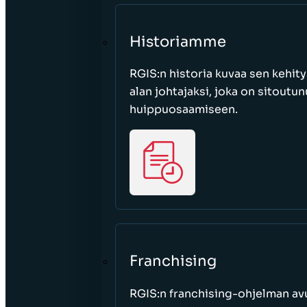
Historiamme
RGIS:n historia kuvaa sen kehity
alan johtajaksi, joka on sitoutu
huippuosaamiseen.
Franchising
RGIS:n franchising-ohjelman avu