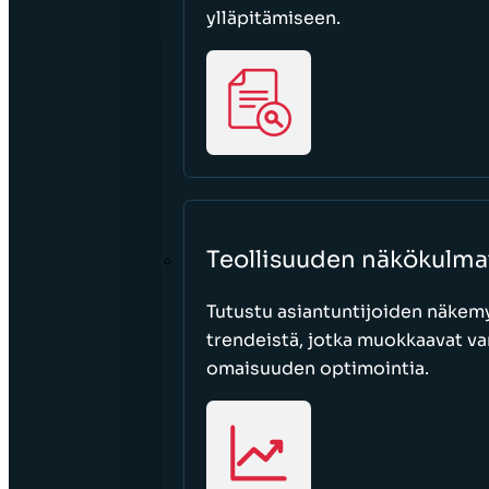
ylläpitämiseen.
Teollisuuden näkökulma
Tutustu asiantuntijoiden näkemy
trendeistä, jotka muokkaavat var
omaisuuden optimointia.