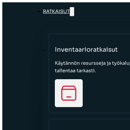
RATKAISUT
Inventaarioratkaisut
Käytännön resursseja ja työkaluj
tallentaa tarkasti.