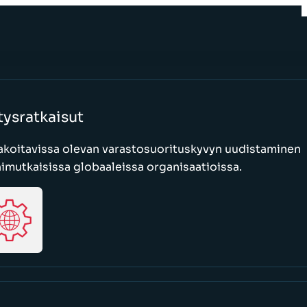
tysratkaisut
akoitavissa olevan varastosuorituskyvyn uudistaminen
mutkaisissa globaaleissa organisaatioissa.