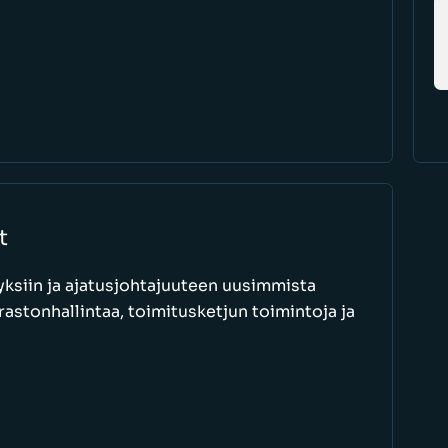
t
ksiin ja ajatusjohtajuuteen uusimmista
astonhallintaa, toimitusketjun toimintoja ja