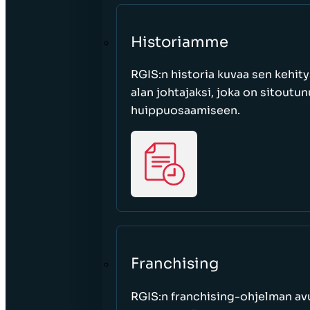
Historiamme
RGIS:n historia kuvaa sen kehity
alan johtajaksi, joka on sitoutu
huippuosaamiseen.
Franchising
RGIS:n franchising-ohjelman avu