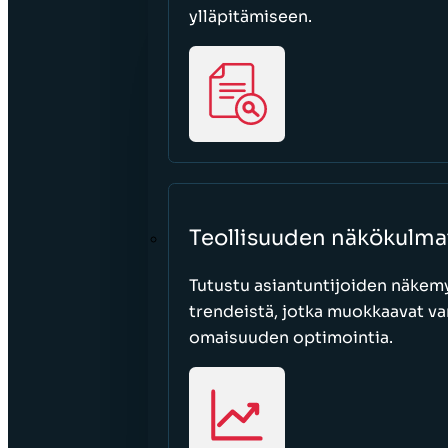
ylläpitämiseen.
Teollisuuden näkökulma
Tutustu asiantuntijoiden näkemy
trendeistä, jotka muokkaavat var
omaisuuden optimointia.