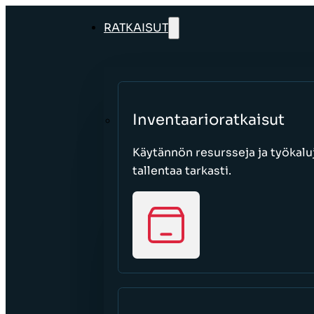
RATKAISUT
Inventaarioratkaisut
Käytännön resursseja ja työkaluj
tallentaa tarkasti.