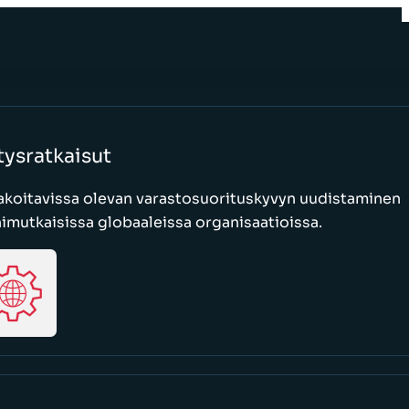
tysratkaisut
akoitavissa olevan varastosuorituskyvyn uudistaminen
mutkaisissa globaaleissa organisaatioissa.