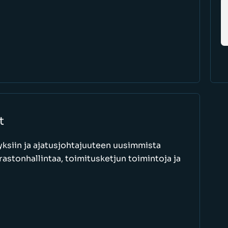
t
ksiin ja ajatusjohtajuuteen uusimmista
astonhallintaa, toimitusketjun toimintoja ja