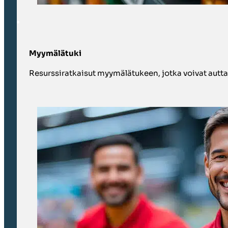
Myymälätuki
Resurssiratkaisut myymälätukeen, jotka voivat autt