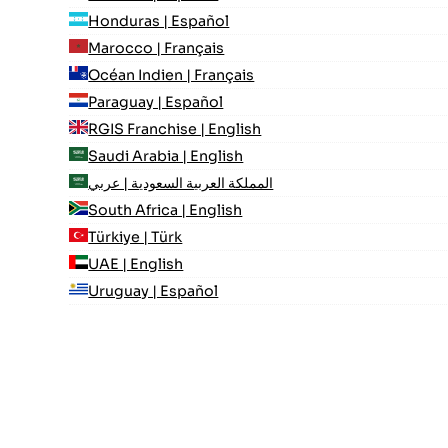
Honduras | Español
Marocco | Français
Océan Indien | Français
Paraguay | Español
RGIS Franchise | English
Saudi Arabia | English
المملكة العربية السعودية | عربي
South Africa | English
Türkiye | Türk
UAE | English
Uruguay | Español