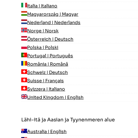
Italia | Italiano
Magyarország | Magyar
Nederland | Nederlands
Norge | Norsk
Österreich | Deutsch
Polska | Polski
Portugal | Português
România | Română
Schweiz | Deutsch
Suisse | Français
Svizzera | Italiano
United Kingdom | English
Lähi-itä ja Aasian ja Tyynenmeren alue
Australia | English