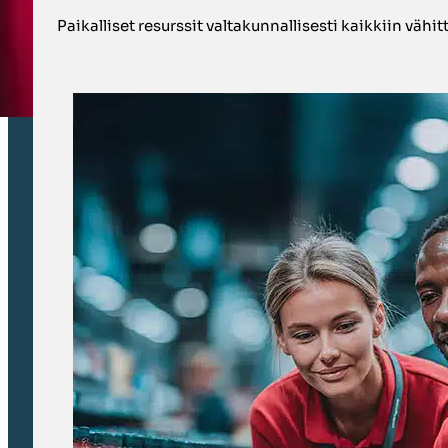
Paikalliset resurssit valtakunnallisesti kaikkiin vähit