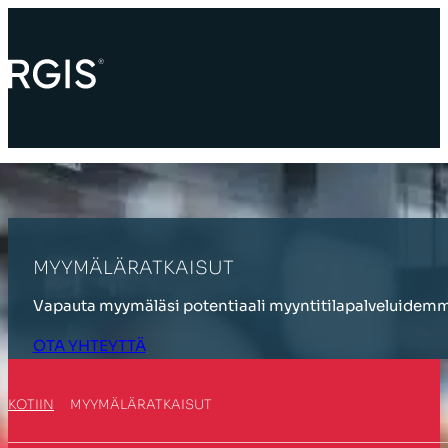
MYYMÄLÄRATKAISUT
Vapauta myymäläsi potentiaali myyntitilapalveluidemm
OTA YHTEYTTÄ
KOTIIN
MYYMÄLÄRATKAISUT