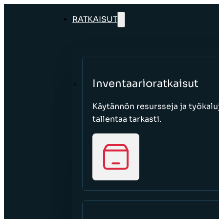
RATKAISUT
Inventaarioratkaisut
Käytännön resursseja ja työkaluj
tallentaa tarkasti.