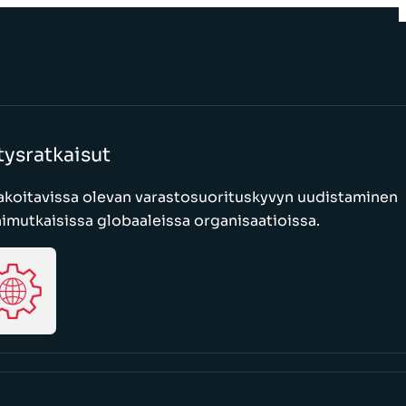
tysratkaisut
akoitavissa olevan varastosuorituskyvyn uudistaminen
mutkaisissa globaaleissa organisaatioissa.