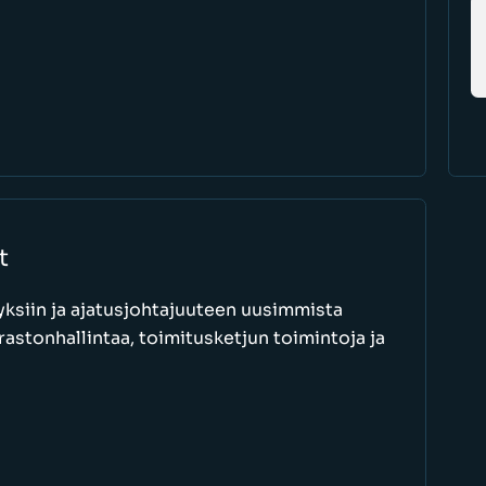
t
ksiin ja ajatusjohtajuuteen uusimmista
astonhallintaa, toimitusketjun toimintoja ja