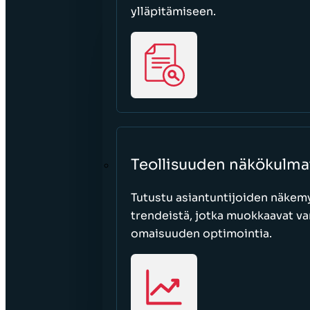
ylläpitämiseen.
Teollisuuden näkökulma
Tutustu asiantuntijoiden näkemy
trendeistä, jotka muokkaavat var
omaisuuden optimointia.