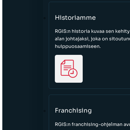
Historiamme
RGIS:n historia kuvaa sen kehity
alan johtajaksi, joka on sitoutu
huippuosaamiseen.
Franchising
RGIS:n franchising-ohjelman avu