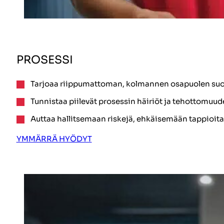
PROSESSI
Tarjoaa riippumattoman, kolmannen osapuolen suor
Tunnistaa piilevät prosessin häiriöt ja tehottomuud
Auttaa hallitsemaan riskejä, ehkäisemään tappioit
YMMÄRRÄ HYÖDYT