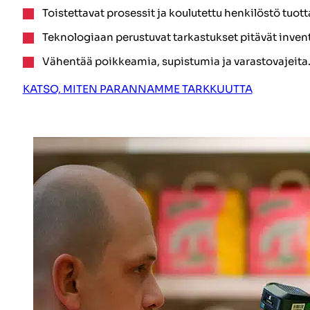
Toistettavat prosessit ja koulutettu henkilöstö tuotta
Teknologiaan perustuvat tarkastukset pitävät invent
Vähentää poikkeamia, supistumia ja varastovajeita
KATSO, MITEN PARANNAMME TARKKUUTTA