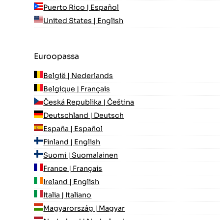
Puerto Rico | Español
United States | English
Euroopassa
België | Nederlands
Belgique | Français
Česká Republika | Čeština
Deutschland | Deutsch
España | Español
Finland | English
Suomi | Suomalainen
France | Français
Ireland | English
Italia | Italiano
Magyarország | Magyar