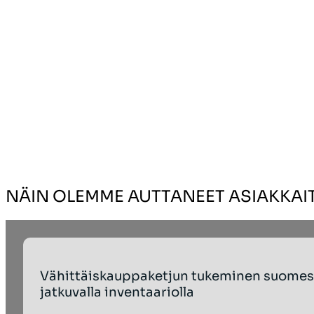
NÄIN OLEMME AUTTANEET ASIAKKA
Vähittäiskauppaketjun tukeminen suomes
jatkuvalla inventaariolla