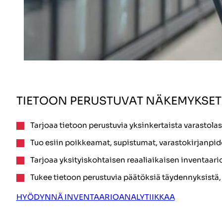
TIETOON PERUSTUVAT NÄKEMYKSET
Tarjoaa tietoon perustuvia yksinkertaista varastol
Tuo esiin poikkeamat, supistumat, varastokirjanpid
Tarjoaa yksityiskohtaisen reaaliaikaisen inventaari
Tukee tietoon perustuvia päätöksiä täydennyksistä, 
HYÖDYNNÄ INVENTAARIOANALYTIIKKAA