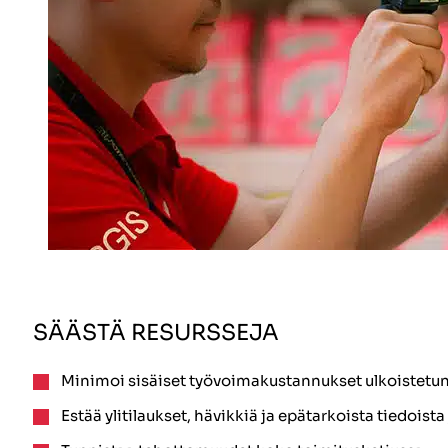
SÄÄSTÄ RESURSSEJA
Minimoi sisäiset työvoimakustannukset ulkoistetun 
Estää ylitilaukset, hävikkiä ja epätarkoista tiedoista