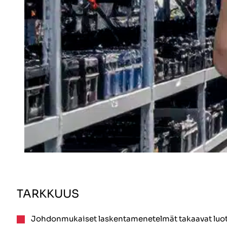
TARKKUUS
Johdonmukaiset laskentamenetelmät takaavat luot