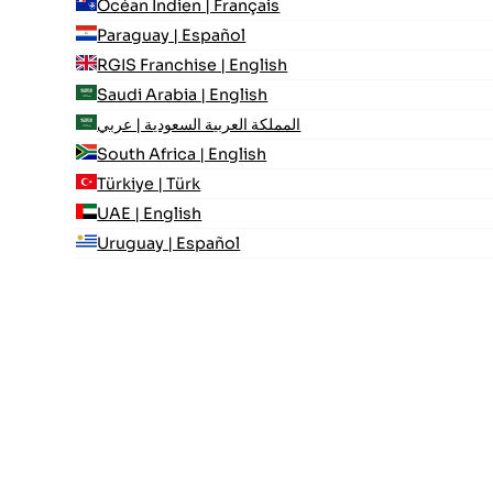
Océan Indien | Français
Paraguay | Español
RGIS Franchise | English
Saudi Arabia | English
المملكة العربية السعودية | عربي
South Africa | English
Türkiye | Türk
UAE | English
Uruguay | Español