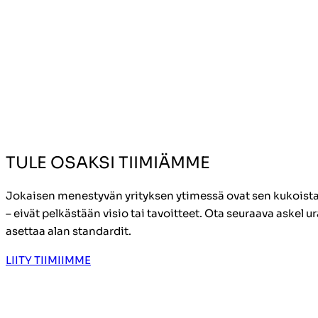
TULE OSAKSI TIIMIÄMME
Jokaisen menestyvän yrityksen ytimessä ovat sen kukoist
– eivät pelkästään visio tai tavoitteet. Ota seuraava askel ur
asettaa alan standardit.
LIITY TIIMIIMME