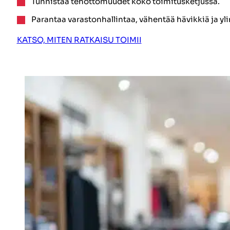
Tunnistaa tehottomuudet koko toimitusketjussa.
Parantaa varastonhallintaa, vähentää hävikkiä ja yl
KATSO, MITEN RATKAISU TOIMII