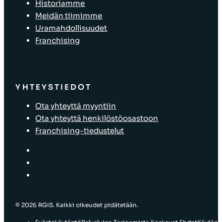
Historiamme
Meidän tiimimme
Uramahdollisuudet
Franchising
YHTEYSTIEDOT
Ota yhteyttä myyntiin
Ota yhteyttä henkilöstöosastoon
Franchising-tiedustelut
© 2026 RGIS. Kaikki oikeudet pidätetään.