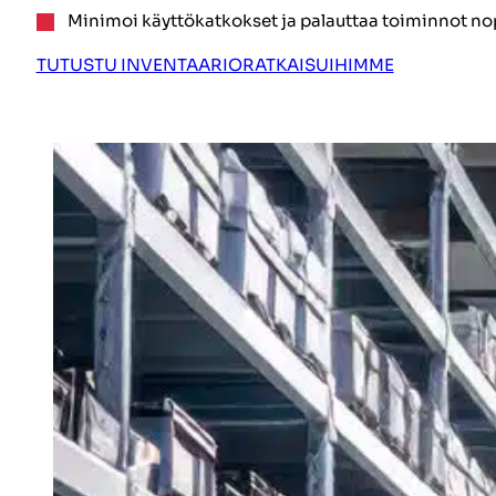
Minimoi käyttökatkokset ja palauttaa toiminnot no
TUTUSTU INVENTAARIORATKAISUIHIMME