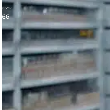
MAATA
66