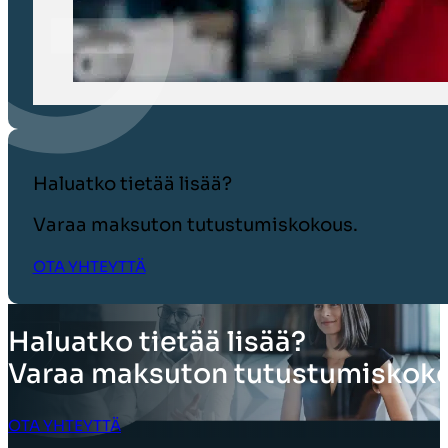
Haluatko tietää lisää?
Varaa maksuton tutustumiskokous.
OTA YHTEYTTÄ
Haluatko tietää lisää?
Varaa maksuton tutustumiskoko
OTA YHTEYTTÄ