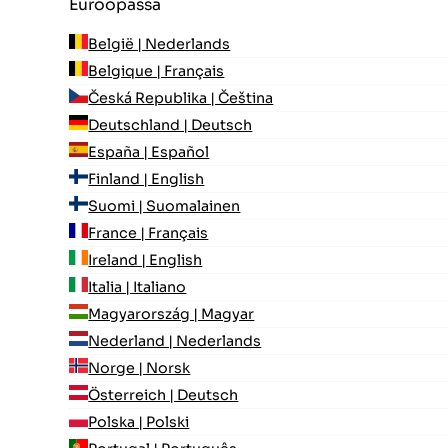
Euroopassa
België | Nederlands
Belgique | Français
Česká Republika | Čeština
Deutschland | Deutsch
España | Español
Finland | English
Suomi | Suomalainen
France | Français
Ireland | English
Italia | Italiano
Magyarország | Magyar
Nederland | Nederlands
Norge | Norsk
Österreich | Deutsch
Polska | Polski