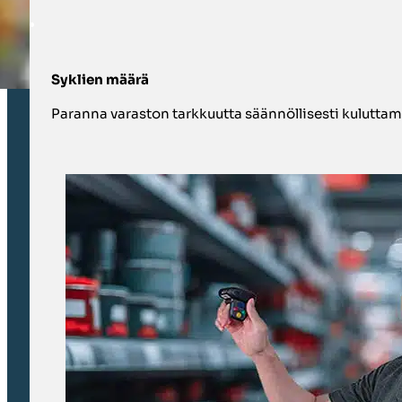
Syklien määrä
Paranna varaston tarkkuutta säännöllisesti kuluttama