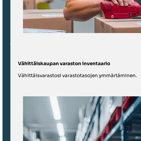
Vähittäiskaupan varaston inventaario
Vähittäisvarastosi varastotasojen ymmärtäminen.