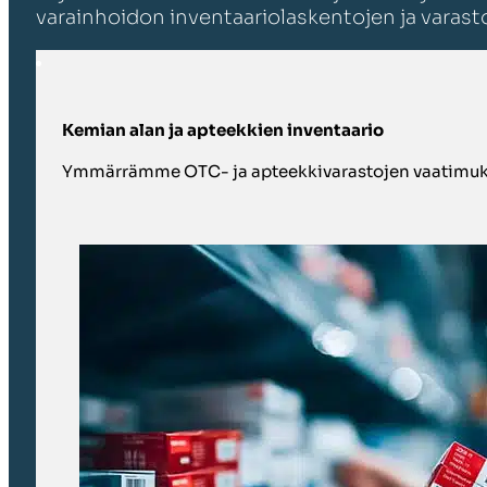
varainhoidon inventaariolaskentojen ja varasto
Kemian alan ja apteekkien inventaario
Ymmärrämme OTC- ja apteekkivarastojen vaatimuk