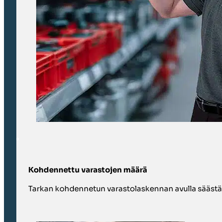
Kohdennettu varastojen määrä
Tarkan kohdennetun varastolaskennan avulla säästää