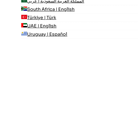
المملكة العربية السعودية | عربي
South Africa | English
Türkiye | Türk
UAE | English
Uruguay | Español