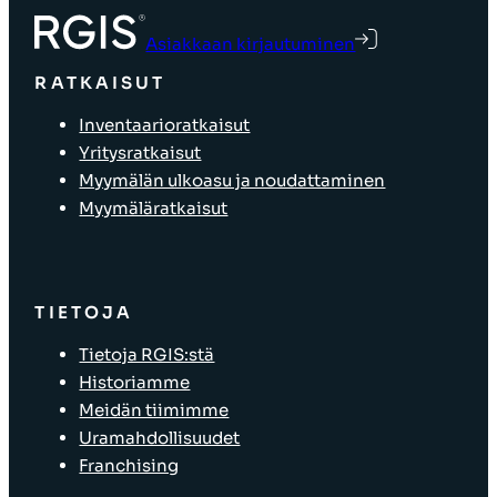
Asiakkaan kirjautuminen
RATKAISUT
Inventaarioratkaisut
Yritysratkaisut
Myymälän ulkoasu ja noudattaminen
Myymäläratkaisut
TIETOJA
Tietoja RGIS:stä
Historiamme
Meidän tiimimme
Uramahdollisuudet
Franchising