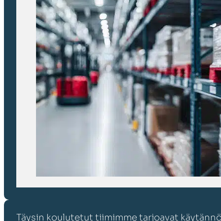
Täysin koulutetut tiimimme tarjoavat käytännön