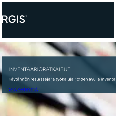
INVENTAARIORATKAISUT
Käytännön resursseja ja työkaluja, joiden avulla inventa
OTA YHTEYTTÄ
NÄIN TUEMME SINUA INVENTAARIORA