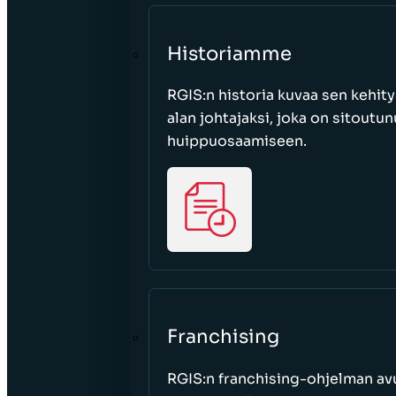
Historiamme
RGIS:n historia kuvaa sen kehity
alan johtajaksi, joka on sitoutu
huippuosaamiseen.
Franchising
RGIS:n franchising-ohjelman avu