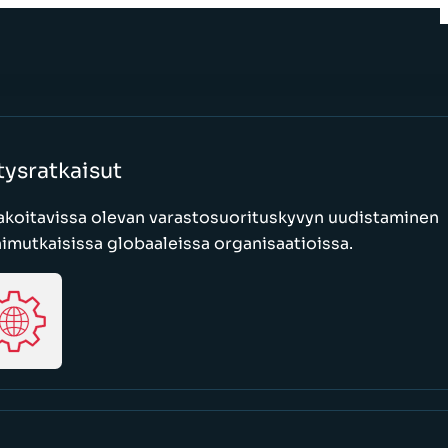
tysratkaisut
akoitavissa olevan varastosuorituskyvyn uudistaminen
mutkaisissa globaaleissa organisaatioissa.