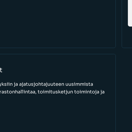
t
ksiin ja ajatusjohtajuuteen uusimmista
astonhallintaa, toimitusketjun toimintoja ja