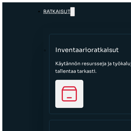
RATKAISUT
Inventaarioratkaisut
Käytännön resursseja ja työkaluj
tallentaa tarkasti.