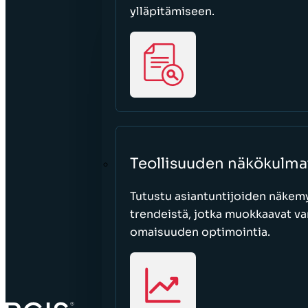
ylläpitämiseen.
Teollisuuden näkökulma
Tutustu asiantuntijoiden näkemy
trendeistä, jotka muokkaavat var
omaisuuden optimointia.