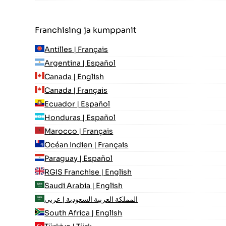
Franchising ja kumppanit
Antilles | Français
Argentina | Español
Canada | English
Canada | Français
Ecuador | Español
Honduras | Español
Marocco | Français
Océan Indien | Français
Paraguay | Español
RGIS Franchise | English
Saudi Arabia | English
المملكة العربية السعودية | عربي
South Africa | English