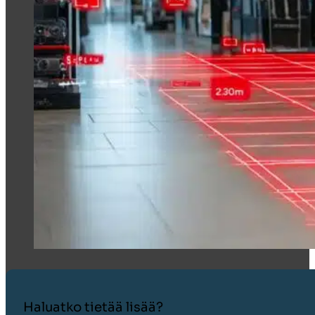
Haluatko tietää lisää?