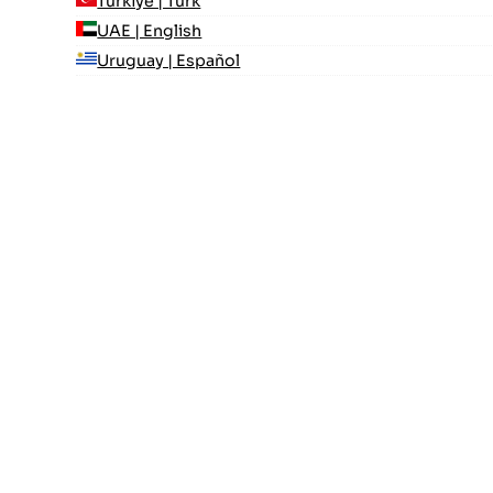
Türkiye | Türk
UAE | English
Uruguay | Español